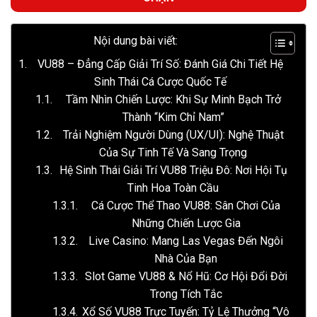
Nội dung bài viết:
VU88 – Đẳng Cấp Giải Trí Số: Đánh Giá Chi Tiết Hệ
Sinh Thái Cá Cược Quốc Tế
Tầm Nhìn Chiến Lược: Khi Sự Minh Bạch Trở
Thành “Kim Chỉ Nam”
Trải Nghiệm Người Dùng (UX/UI): Nghệ Thuật
Của Sự Tinh Tế Và Sang Trọng
Hệ Sinh Thái Giải Trí VU88 Triệu Đô: Nơi Hội Tụ
Tinh Hoa Toàn Cầu
Cá Cược Thể Thao VU88: Sân Chơi Của
Những Chiến Lược Gia
Live Casino: Mang Las Vegas Đến Ngôi
Nhà Của Bạn
Slot Game VU88 & Nổ Hũ: Cơ Hội Đổi Đời
Trong Tích Tắc
Xổ Số VU88 Trực Tuyến: Tỷ Lệ Thưởng “Vô