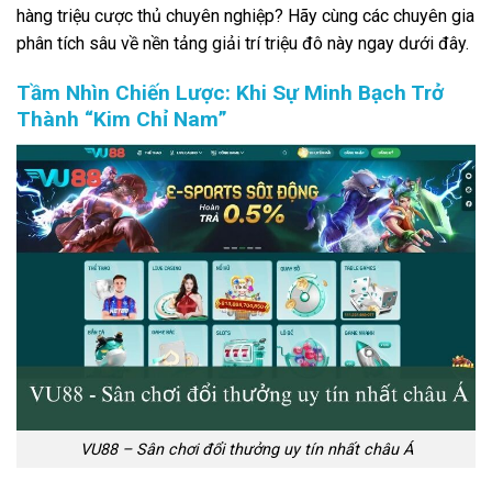
hàng triệu cược thủ chuyên nghiệp? Hãy cùng các chuyên gia
phân tích sâu về nền tảng giải trí triệu đô này ngay dưới đây.
Tầm Nhìn Chiến Lược: Khi Sự Minh Bạch Trở
Thành “Kim Chỉ Nam”
VU88 – Sân chơi đổi thưởng uy tín nhất châu Á