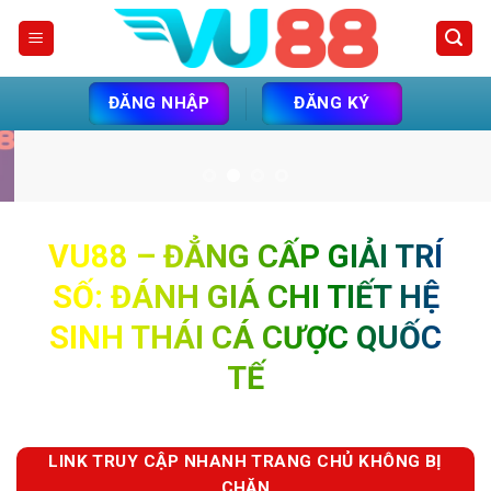
Skip
to
content
ĐĂNG NHẬP
ĐĂNG KÝ
VU88 – ĐẲNG CẤP GIẢI TRÍ
SỐ: ĐÁNH GIÁ CHI TIẾT HỆ
SINH THÁI CÁ CƯỢC QUỐC
TẾ
LINK TRUY CẬP NHANH TRANG CHỦ KHÔNG BỊ
CHẶN