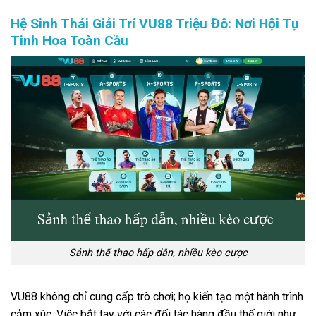
Hệ Sinh Thái Giải Trí VU88 Triệu Đô: Nơi Hội Tụ
Tinh Hoa Toàn Cầu
Sảnh thể thao hấp dẫn, nhiều kèo cược
VU88 không chỉ cung cấp trò chơi; họ kiến tạo một hành trình
cảm xúc. Việc bắt tay với các đối tác hàng đầu thế giới như