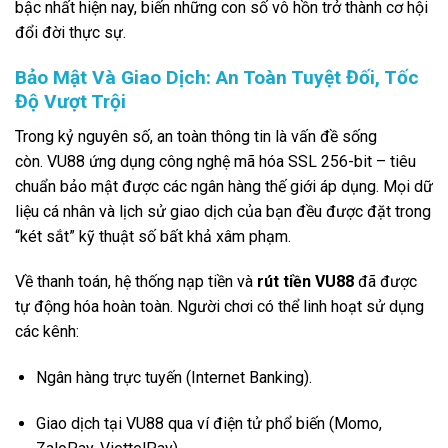
bậc nhất hiện nay, biến những con số vô hồn trở thành cơ hội
đổi đời thực sự.
Bảo Mật Và Giao Dịch: An Toàn Tuyệt Đối, Tốc
Độ Vượt Trội
Trong kỷ nguyên số, an toàn thông tin là vấn đề sống
còn.
VU88
ứng dụng công nghệ mã hóa
SSL 256-bit
– tiêu
chuẩn bảo mật được các ngân hàng thế giới áp dụng. Mọi dữ
liệu cá nhân và lịch sử giao dịch của bạn đều được đặt trong
“két sắt” kỹ thuật số bất khả xâm phạm.
Về thanh toán, hệ thống
nạp tiền và
rút tiền VU88
đã được
tự động hóa hoàn toàn. Người chơi có thể linh hoạt sử dụng
các kênh:
Ngân hàng trực tuyến (Internet Banking).
Giao dịch tại VU88 qua ví điện tử phổ biến (Momo,