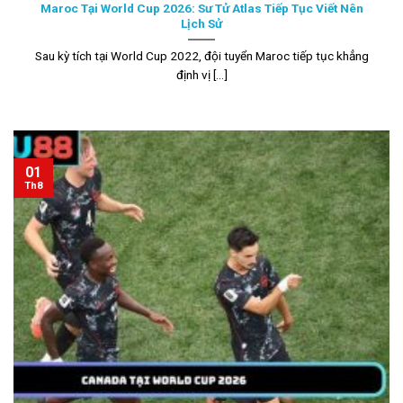
Maroc Tại World Cup 2026: Sư Tử Atlas Tiếp Tục Viết Nên
Lịch Sử
Sau kỳ tích tại World Cup 2022, đội tuyển Maroc tiếp tục khẳng
định vị [...]
01
Th8